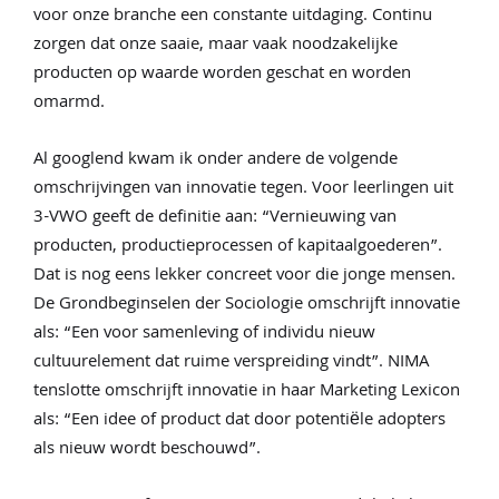
voor onze branche een constante uitdaging. Continu
zorgen dat onze saaie, maar vaak noodzakelijke
Vacatures
producten op waarde worden geschat en worden
omarmd.
Inloggen Klant
Al googlend kwam ik onder andere de volgende
omschrijvingen van innovatie tegen. Voor leerlingen uit
3-VWO geeft de definitie aan: “Vernieuwing van
producten, productieprocessen of kapitaalgoederen”.
Dat is nog eens lekker concreet voor die jonge mensen.
De Grondbeginselen der Sociologie omschrijft innovatie
als: “Een voor samenleving of individu nieuw
cultuurelement dat ruime verspreiding vindt”. NIMA
tenslotte omschrijft innovatie in haar Marketing Lexicon
als: “Een idee of product dat door potentiële adopters
als nieuw wordt beschouwd”.