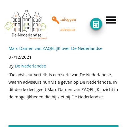
Onze producten
Inloggen
adviseur
Rente
Marc Damen van ZAQELIJK over De Nederlandse
07/12/2021
Vind een adviseur
By
De Nederlandse
‘De adviseur vertelt’ is een serie van De Nederlandse,
Taxateurs
waarin adviseurs hun visie geven op De Nederlandse. In
dit derde deel geeft Marc Damen van ZAQELIJK inzicht in
de mogelijkheden die hij ziet bij De Nederlandse.
Procedure
Vacatures